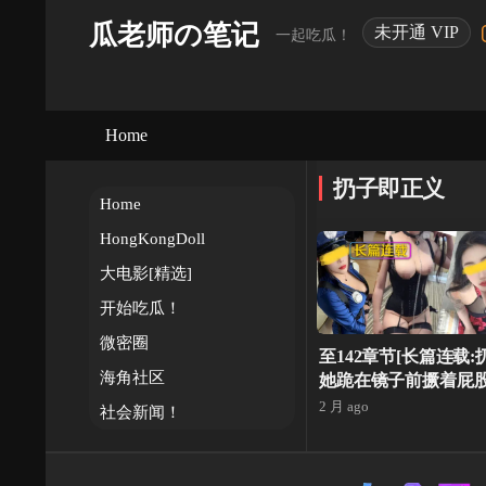
瓜老师の笔记
未开通 VIP
一起吃瓜！
Home
扔子即正义
Home
HongKongDoll
大电影[精选]
开始吃瓜！
微密圈
至142章节[长篇连载:
海角社区
她跪在镜子前撅着屁
直太美了-来自海角社
2 月 ago
社会新闻！
事经历