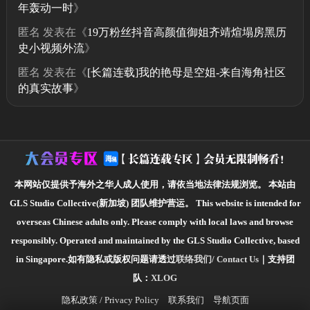
年轰动一时
》
匿名
发表在《
19万粉丝抖音高颜值御姐齐靖煊塌房黑历
史小视频外流
》
匿名
发表在《
[长篇连载]我的艳母是空姐-来自海角社区
的真实故事
》
本网站仅提供予海外之华人成人使用，请依当地法律法规浏览。
本站由
GLS Studio Collective(新加坡) 团队维护营运。
This website is intended for
overseas Chinese adults only. Please comply with local laws and browse
responsibly.
Operated and maintained by the GLS Studio Collective, based
in Singapore.如有隐私或版权问题请透过
联络我们/ Contact Us
｜支持团
队：
XLOG
隐私政策 / Privacy Policy
联系我们
导航页面